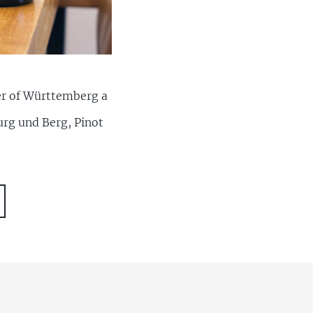
er of Württemberg a
rg und Berg, Pinot