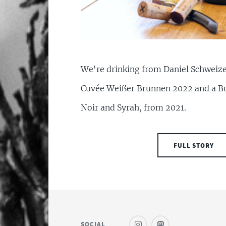
We're drinking from Daniel Schweiz
Cuvée Weißer Brunnen 2022 and a Bu
Noir and Syrah, from 2021.
FULL STORY
SOCIAL