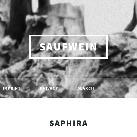
SAUFWEIN
IMPRINT
PRIVACY
SEARCH
SAPHIRA