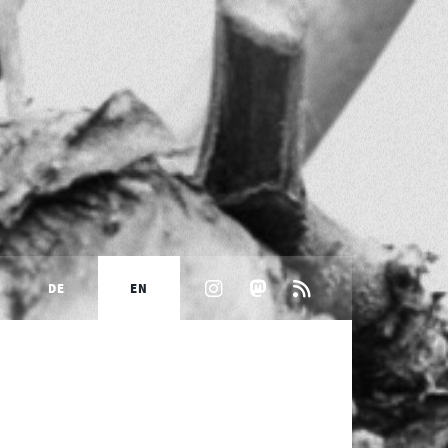
DE
EN