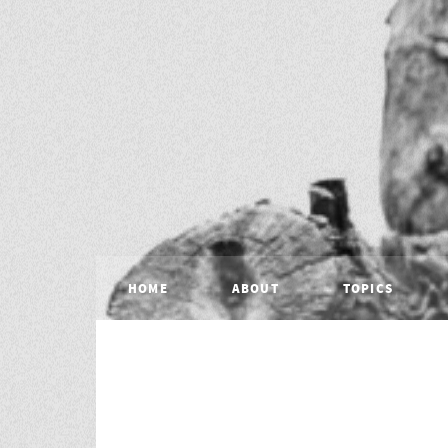
HOME
ABOUT
TOPICS